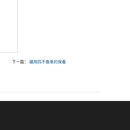
下一篇：
礦用四不像車的保養