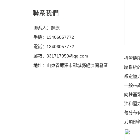
聯系我們
聯系人：趙總
手機：13406057772
電話：13406057772
郵箱：331717959@qq.com
扒渣機
地址：山東省菏澤市鄆城縣經濟開發區
壓系統
額定壓
一般來
向柱塞
油和壓
勻分布
到頂部